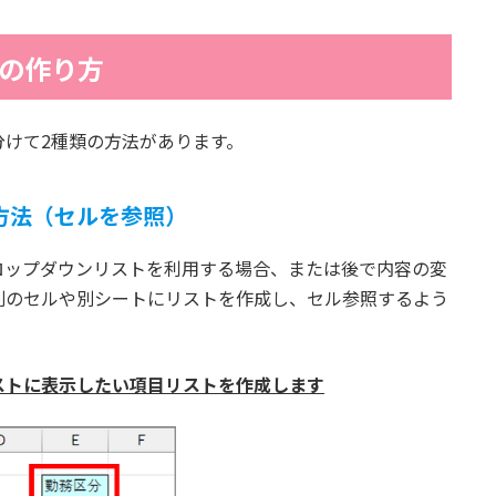
の作り方
けて2種類の方法があります。
方法（セルを参照）
ロップダウンリストを利用する場合、または後で内容の変
別のセルや別シートにリストを作成し、セル参照するよう
ストに表示したい項目リストを作成します