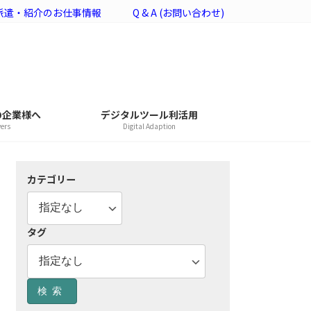
派遣・紹介のお仕事情報
Q & A (お問い合わせ)
の企業様へ
デジタルツール利活用
yers
Digital Adaption
カテゴリー
タグ
検索