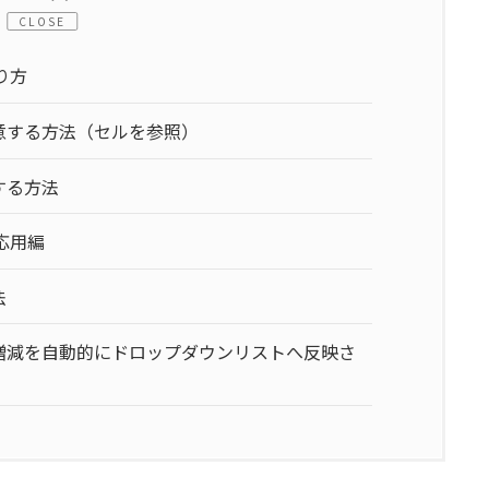
CLOSE
り方
意する方法（セルを参照）
する方法
応用編
法
増減を自動的にドロップダウンリストへ反映さ