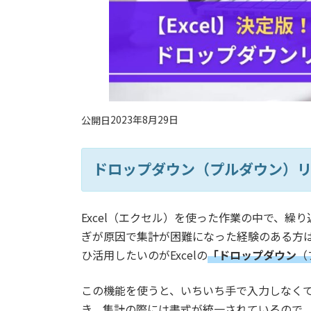
2023年8月29日
公開日
ドロップダウン
（プルダウン）
Excel（エクセル）を使った作業の中で、
ぎが原因で集計が困難になった経験のある方
ひ活用したいのがExcelの
「ドロップダウン
（
この機能を使うと、いちいち手で入力しなくて
き、集計の際には書式が統一されているので、