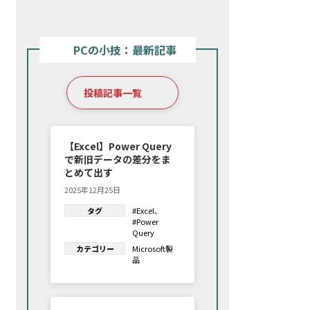
PCの小技：最新記事
投稿記事一覧
【Excel】Power Query
で新旧データの差分をま
とめて出す
2025年12月25日
タグ
#Excel
、
#Power
Query
カテゴリー
Microsoft製
品