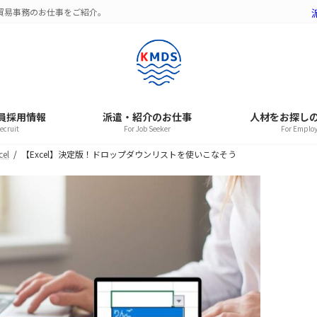
。貿易事務のお仕事をご紹介。
社員採用情報
派遣・紹介のお仕事
人材をお探し
ecruit
For Job Seeker
For Emplo
cel
【Excel】決定版！ドロップダウンリストを使いこなそう