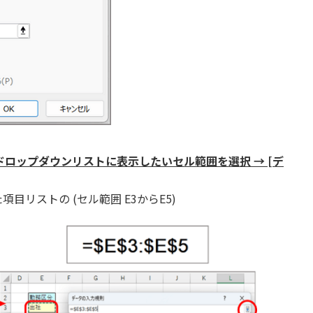
 ドロップダウンリストに表示したいセル範囲を選択 → [デ
た項目リストの
(セル範囲 E3からE5)