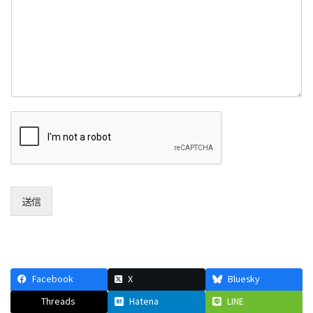
送信
Facebook
X
Bluesky
Threads
Hatena
LINE