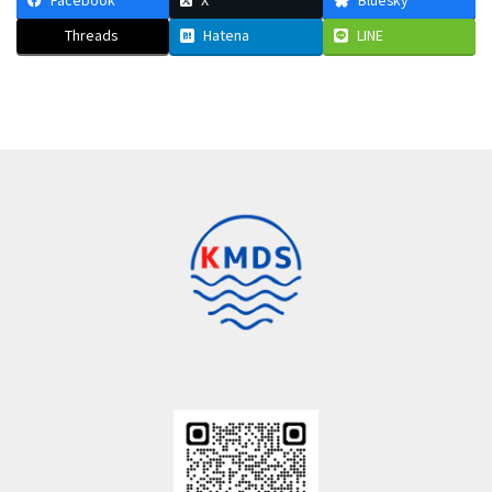
Threads
Hatena
LINE