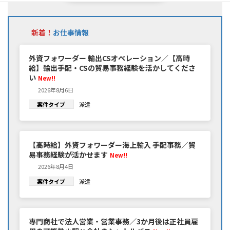
新着！
お仕事情報
外資フォワーダー 輸出CSオペレーション／【高時
給】輸出手配・CSの貿易事務経験を活かしてくださ
い
New!!
2026年8月6日
案件タイプ
派遣
【高時給】外資フォワーダー海上輸入 手配事務／貿
易事務経験が活かせます
New!!
2026年8月4日
案件タイプ
派遣
専門商社で法人営業・営業事務／3か月後は正社員雇