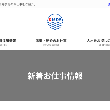
。貿易事務のお仕事をご紹介。
社員採用情報
派遣・紹介のお仕事
人材をお探し
ecruit
For Job Seeker
For Emplo
新着お仕事情報