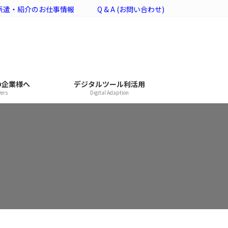
派遣・紹介のお仕事情報
Q & A (お問い合わせ)
の企業様へ
デジタルツール利活用
yers
Digital Adaption