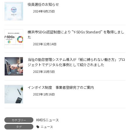
役員選任のお知らせ
2024年6月25日
横浜市SDGs認証制度により "Y-SDGs Standard" を取得しまし
た
2023年12月14日
当社の勤怠管理システム導入が「紙に縛られない働き方」プロ
ジェクトでデジタル化事例として紹介されました
2023年10月5日
インボイス制度 事業者登録完了のご案内
2023年1月16日
KMDSニュース
カテゴリー
タグ
ニュース