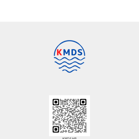
KMDS HP